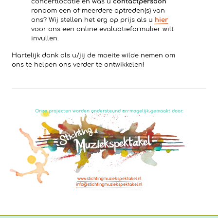
concertlocatie en was u
contactpersoon
rondom een of meerdere optreden(s) van
ons? Wij stellen het erg op prijs als u
hier
voor ons een online evaluatieformulier wilt
invullen.
Hartelijk dank als u/jij de moeite wilde nemen om
ons te helpen ons verder te ontwikkelen!